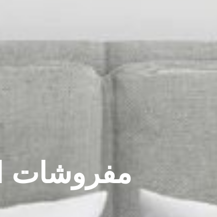
مفروشات ال