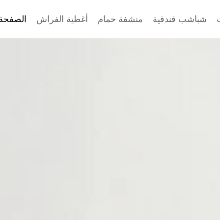
ت
شباشب فندقية
منشفة حمام
أغطية الفراش
الصفحة 