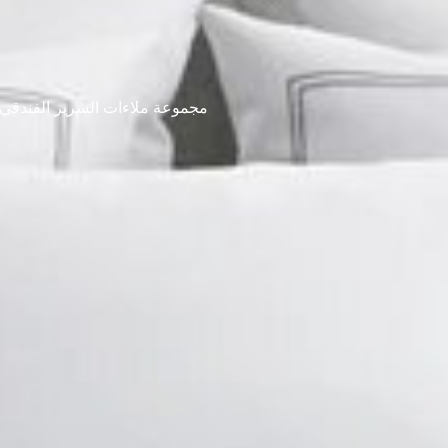
مجموعة ملاءات السرير الفندقي 