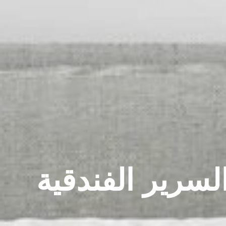
سرير الفندقية